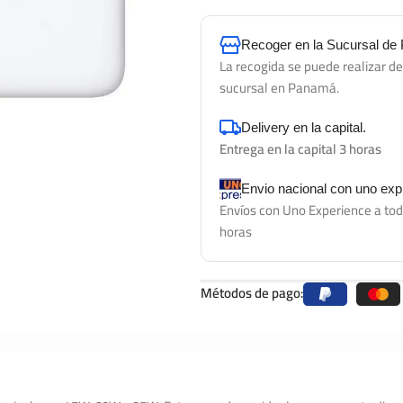
Recoger en la Sucursal d
La recogida se puede realizar d
sucursal en Panamá.
Delivery en la capital.
Entrega en la capital 3 horas
Envio nacional con uno ex
Envíos con Uno Experience a tod
horas
Métodos de pago: