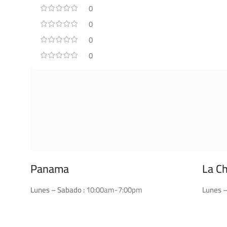
0
0
0
0
Panama
La C
Lunes – Sabado :
10:00am-7:00pm
Lunes –