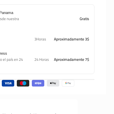
e Panama
esde nuestra
Gratis
3Horas
Aproximadamente 3$
press
o el país en 24
24 Horas
Aproximadamente 7$