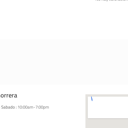
horrera
 Sabado :
10:00am-7:00pm