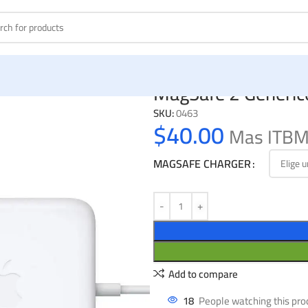
MagSafe 2 Genéric
SKU:
0463
$
40.00
Mas ITB
MAGSAFE CHARGER
Add to compare
18
People watching this pro