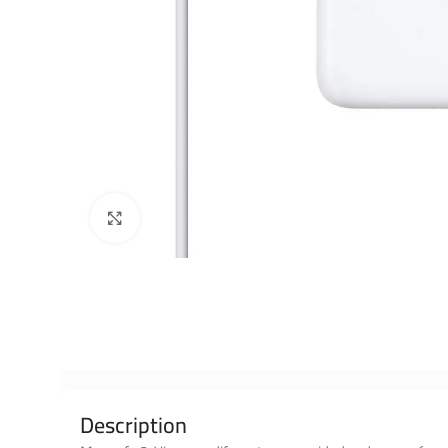
Click to enlarge
Description