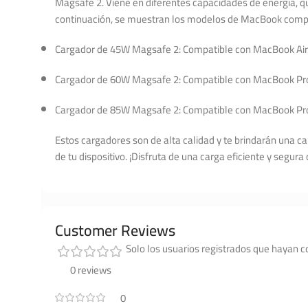
Magsafe 2. Viene en diferentes capacidades de energía, qu
continuación, se muestran los modelos de MacBook compa
Cargador de 45W Magsafe 2: Compatible con MacBook Air (F
Cargador de 60W Magsafe 2: Compatible con MacBook Pro R
Cargador de 85W Magsafe 2: Compatible con MacBook Pro R
Estos cargadores son de alta calidad y te brindarán una 
de tu dispositivo. ¡Disfruta de una carga eficiente y segur
Customer Reviews
Solo los usuarios registrados que hayan 
0 reviews
0