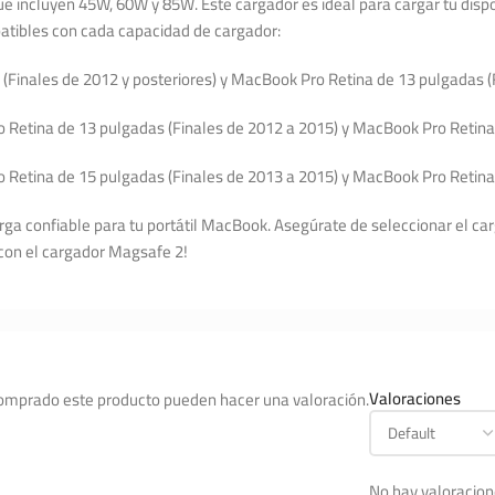
e incluyen 45W, 60W y 85W. Este cargador es ideal para cargar tu dispo
tibles con cada capacidad de cargador:
inales de 2012 y posteriores) y MacBook Pro Retina de 13 pulgadas (F
etina de 13 pulgadas (Finales de 2012 a 2015) y MacBook Pro Retina 
etina de 15 pulgadas (Finales de 2013 a 2015) y MacBook Pro Retina 
carga confiable para tu portátil MacBook. Asegúrate de seleccionar el 
a con el cargador Magsafe 2!
Valoraciones
comprado este producto pueden hacer una valoración.
No hay valoracion