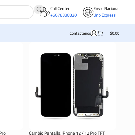
Call Center
Envio Nacional
+5078338820
Uno Express
Contáctenos
$
0.00
Pro
Cambio Pantalla IPhone 12 / 12 Pro TFT