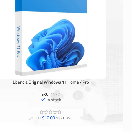
Licencia Original Windows 11 Home / Pro
adir Al Carrito
SKU:
1177
In stock
$
10.00
$
12.00
Mas ITBMS