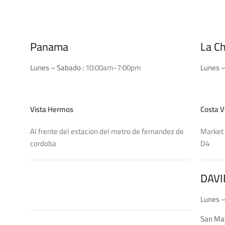
Panama
La C
Lunes – Sabado :
10:00am-7:00pm
Lunes –
Vista Hermos
Costa V
Al frente del estacion del metro de fernandez de
Market 
cordoba
DAVI
Lunes –
San Ma