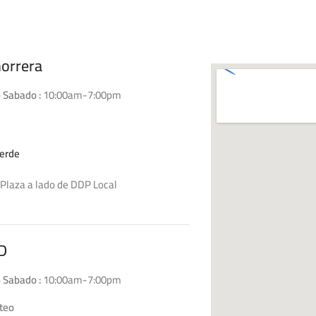
horrera
 Sabado :
10:00am-7:00pm
erde
Plaza a lado de DDP Local
D4
D
 Sabado :
10:00am-7:00pm
teo