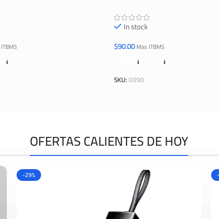
In stock
$
90.00
 ITBMS
Mas ITBMS
arrito
Seleccionar Opciones
SKU:
0090
OFERTAS CALIENTES DE HOY
-29%