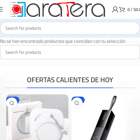
0
/
$
0.
No se han encontrado productos que coincidan con tu selección.
OFERTAS CALIENTES DE HOY
-67%
-29%