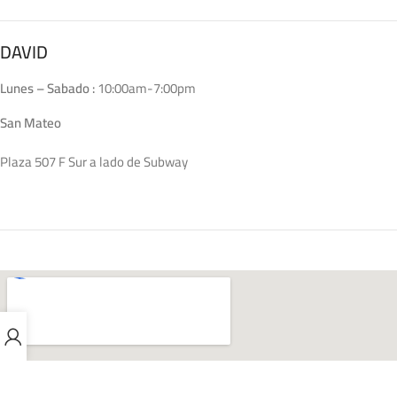
DAVID
Lunes – Sabado :
10:00am-7:00pm
San Mateo
Plaza 507 F Sur a lado de Subway