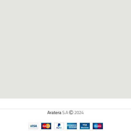
Aratera
S.A
2024