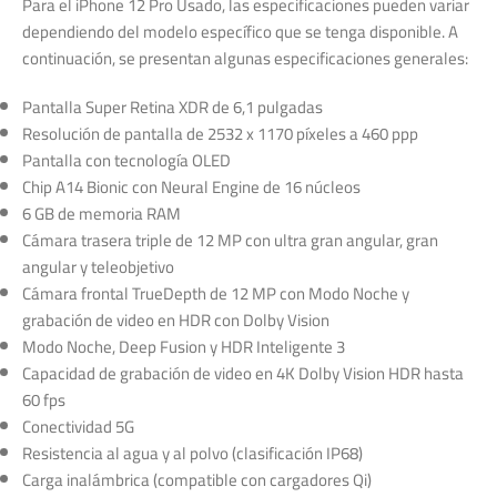
Para el iPhone 12 Pro Usado, las especificaciones pueden variar
dependiendo del modelo específico que se tenga disponible. A
continuación, se presentan algunas especificaciones generales:
Pantalla Super Retina XDR de 6,1 pulgadas
Resolución de pantalla de 2532 x 1170 píxeles a 460 ppp
Pantalla con tecnología OLED
Chip A14 Bionic con Neural Engine de 16 núcleos
6 GB de memoria RAM
Cámara trasera triple de 12 MP con ultra gran angular, gran
angular y teleobjetivo
Cámara frontal TrueDepth de 12 MP con Modo Noche y
grabación de video en HDR con Dolby Vision
Modo Noche, Deep Fusion y HDR Inteligente 3
Capacidad de grabación de video en 4K Dolby Vision HDR hasta
60 fps
Conectividad 5G
Resistencia al agua y al polvo (clasificación IP68)
Carga inalámbrica (compatible con cargadores Qi)