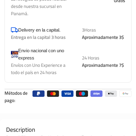
Gratis
desde nuestra sucursal en
Panamá.
3Horas
Delivery en la capital.
Entrega en la capital 3 horas
Aproximadamente 3$
Envio nacional con uno
24 Horas
express
Envíos con Uno Experience a
Aproximadamente 7$
todo el país en 24 horas
Métodos de
pago:
Description