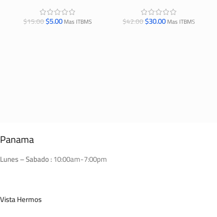
$
5.00
$
30.00
$
15.00
$
42.00
Mas ITBMS
Mas ITBMS
Panama
Lunes – Sabado :
10:00am-7:00pm
Vista Hermos