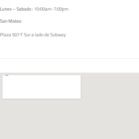
Lunes – Sabado :
10:00am-7:00pm
San Mateo
Plaza 507 F Sur a lado de Subway