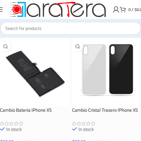
0
/
$
0.
Cambio Bateria IPhone XS
Cambio Cristal Trasero IPhone XS
In stock
In stock