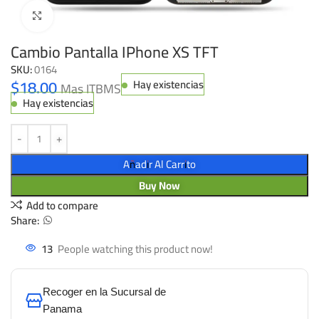
Click to enlarge
Cambio Pantalla IPhone XS TFT
SKU:
0164
$
18.00
Hay existencias
Mas ITBMS
Hay existencias
Añadir Al Carrito
Buy Now
Add to compare
Share:
13
People watching this product now!
Recoger en la Sucursal de
Panama