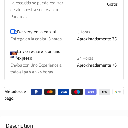
La recogida se puede realizar
Gratis
desde nuestra sucursal en
Panamá.
3Horas
Delivery en la capital.
Entrega en la capital 3 horas
Aproximadamente 3$
Envio nacional con uno
24 Horas
express
Envíos con Uno Experience a
Aproximadamente 7$
todo el país en 24 horas
Métodos de
pago:
Description