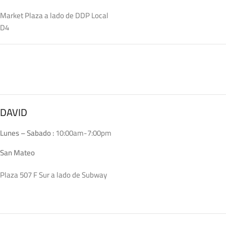
Market Plaza a lado de DDP Local
D4
DAVID
Lunes – Sabado :
10:00am-7:00pm
San Mateo
Plaza 507 F Sur a lado de Subway