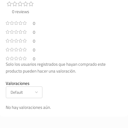
0 reviews
0
0
0
0
0
Solo los usuarios registrados que hayan comprado este
producto pueden hacer una valoración.
Valoraciones
No hay valoraciones aún.