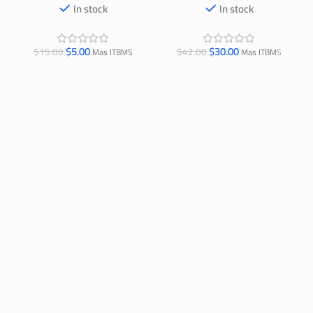
In stock
In stock
$
5.00
$
30.00
$
15.00
$
42.00
Mas ITBMS
Mas ITBMS