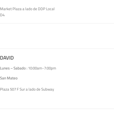
Market Plaza a lado de DDP Local
D4
DAVID
Lunes – Sabado :
10:00am-7:00pm
San Mateo
Plaza 507 F Sur a lado de Subway