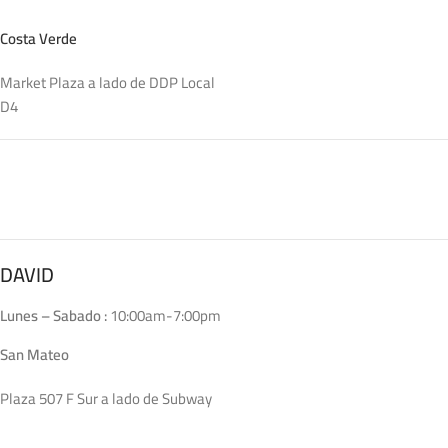
Costa Verde
Market Plaza a lado de DDP Local
D4
DAVID
Lunes – Sabado :
10:00am-7:00pm
San Mateo
Plaza 507 F Sur a lado de Subway