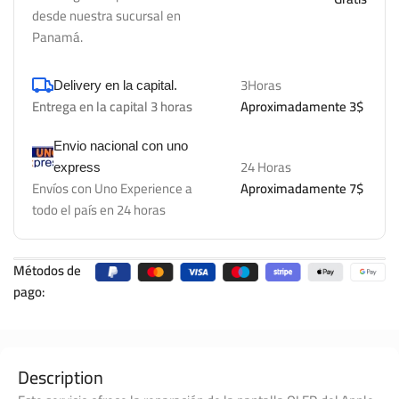
desde nuestra sucursal en
Panamá.
3Horas
Delivery en la capital.
Entrega en la capital 3 horas
Aproximadamente 3$
Envio nacional con uno
24 Horas
express
Envíos con Uno Experience a
Aproximadamente 7$
todo el país en 24 horas
Métodos de
pago:
Description