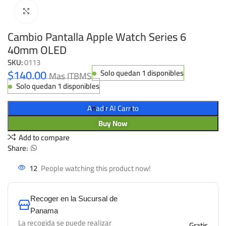
Click to enlarge
Cambio Pantalla Apple Watch Series 6
40mm OLED
SKU:
0113
$
140.00
Solo quedan 1 disponibles
Mas ITBMS
Solo quedan 1 disponibles
Añadir Al Carrito
Buy Now
Add to compare
Share:
12
People watching this product now!
Recoger en la Sucursal de
Panama
La recogida se puede realizar
Gratis