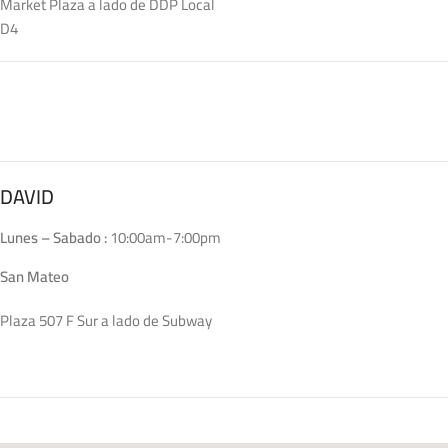
Market Plaza a lado de DDP Local
D4
DAVID
Lunes – Sabado :
10:00am-7:00pm
San Mateo
Plaza 507 F Sur a lado de Subway