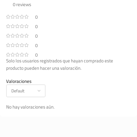
0 reviews
0
0
0
0
0
Solo los usuarios registrados que hayan comprado este
producto pueden hacer una valoración.
Valoraciones
No hay valoraciones aún.