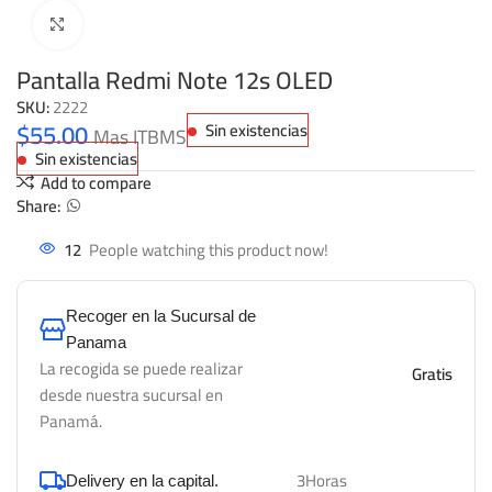
Click to enlarge
Pantalla Redmi Note 12s OLED
SKU:
2222
$
55.00
Sin existencias
Mas ITBMS
Sin existencias
Add to compare
Share:
12
People watching this product now!
Recoger en la Sucursal de
Panama
La recogida se puede realizar
Gratis
desde nuestra sucursal en
Panamá.
3Horas
Delivery en la capital.