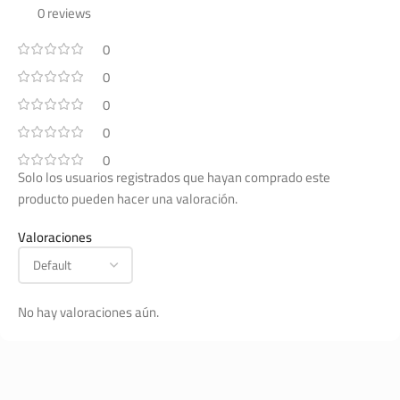
0 reviews
0
0
0
0
0
Solo los usuarios registrados que hayan comprado este
producto pueden hacer una valoración.
Valoraciones
No hay valoraciones aún.