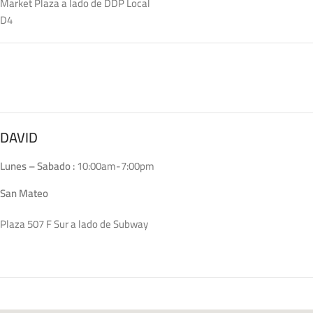
Market Plaza a lado de DDP Local
D4
DAVID
Lunes – Sabado :
10:00am-7:00pm
San Mateo
Plaza 507 F Sur a lado de Subway