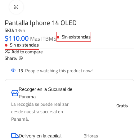
Click to enlarge
Pantalla Iphone 14 OLED
SKU:
1345
$
110.00
Sin existencias
Mas ITBMS
Sin existencias
Add to compare
Share:
13
People watching this product now!
Recoger en la Sucursal de
Panama
La recogida se puede realizar
Gratis
desde nuestra sucursal en
Panamá.
3Horas
Delivery en la capital.