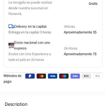
La recogida se puede realizar
Gratis
desde nuestra sucursal en
Panamá.
3Horas
Delivery en la capital.
Entrega en la capital 3 horas
Aproximadamente 3$
Envio nacional con uno
24 Horas
express
Envíos con Uno Experience a
Aproximadamente 7$
todo el país en 24 horas
Métodos de
pago:
Description