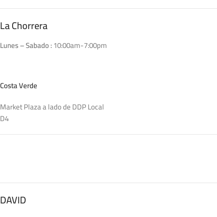
La Chorrera
Lunes – Sabado :
10:00am-7:00pm
Costa Verde
Market Plaza a lado de DDP Local
D4
DAVID