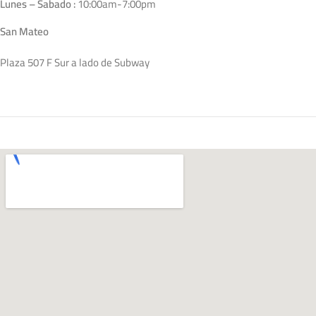
Lunes – Sabado :
10:00am-7:00pm
San Mateo
Plaza 507 F Sur a lado de Subway