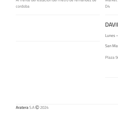
cordoba
DAVI
Lunes –
San Ma
Plaza 5
Aratera
S.A
2024