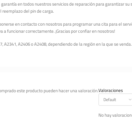
 garantía en todos nuestros servicios de reparación para garantizar su
el reemplazo del pin de carga.
ponerse en contacto con nosotros para programar una cita para el servi
a a funcionar correctamente. ¡Gracias por confiar en nosotros!
, A2341, A2406 o A2408, dependiendo de la región en la que se venda.
Valoraciones
comprado este producto pueden hacer una valoración.
No hay valoracion