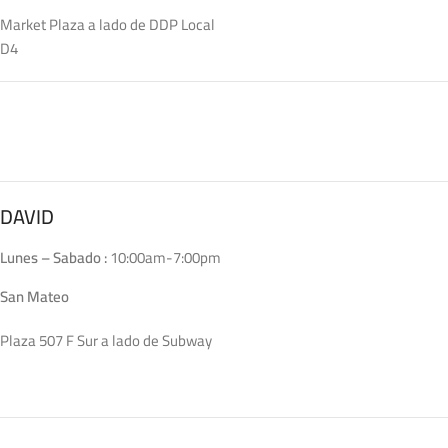
Market Plaza a lado de DDP Local
D4
DAVID
Lunes – Sabado :
10:00am-7:00pm
San Mateo
Plaza 507 F Sur a lado de Subway