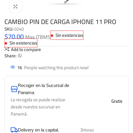
Click to enlarge
CAMBIO PIN DE CARGA IPHONE 11 PRO
SKU:
0240
$
70.00
Sin existencias
Mas ITBMS
Sin existencias
Add to compare
Share:
16
People watching this product now!
Recoger en la Sucursal de
Panama
La recogida se puede realizar
Gratis
desde nuestra sucursal en
Panamá.
3Horas
Delivery en la capital.