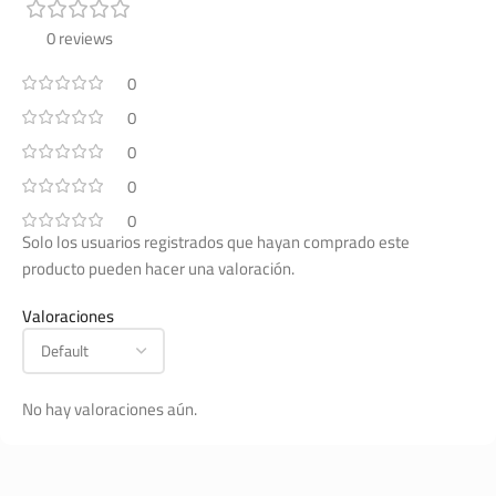
0 reviews
0
0
0
0
0
Solo los usuarios registrados que hayan comprado este
producto pueden hacer una valoración.
Valoraciones
No hay valoraciones aún.