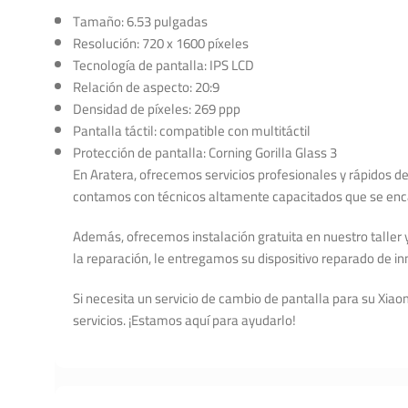
Tamaño: 6.53 pulgadas
Resolución: 720 x 1600 píxeles
Tecnología de pantalla: IPS LCD
Relación de aspecto: 20:9
Densidad de píxeles: 269 ppp
Pantalla táctil: compatible con multitáctil
Protección de pantalla: Corning Gorilla Glass 3
En Aratera, ofrecemos servicios profesionales y rápidos d
contamos con técnicos altamente capacitados que se encarg
Además, ofrecemos instalación gratuita en nuestro taller 
la reparación, le entregamos su dispositivo reparado de i
Si necesita un servicio de cambio de pantalla para su Xi
servicios. ¡Estamos aquí para ayudarlo!