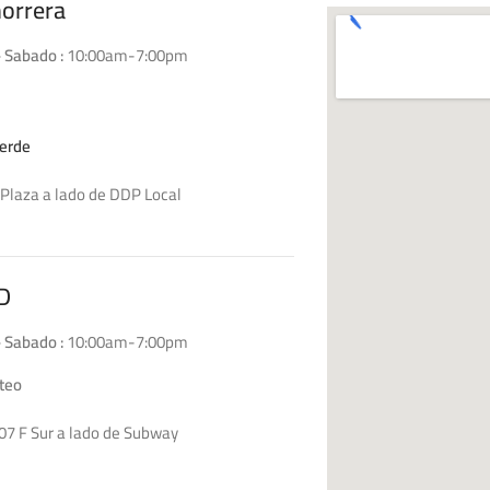
horrera
 Sabado :
10:00am-7:00pm
erde
Plaza a lado de DDP Local
D4
D
 Sabado :
10:00am-7:00pm
teo
07 F Sur a lado de Subway