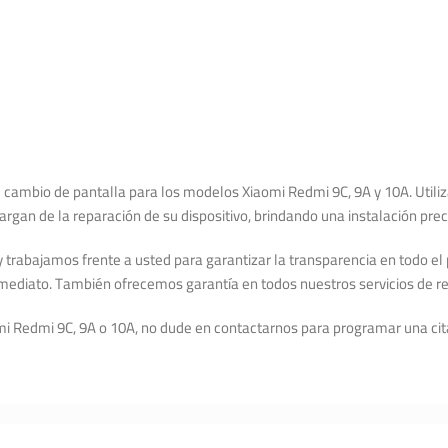
e cambio de pantalla para los modelos Xiaomi Redmi 9C, 9A y 10A. Utili
an de la reparación de su dispositivo, brindando una instalación preci
y trabajamos frente a usted para garantizar la transparencia en todo e
nmediato. También ofrecemos garantía en todos nuestros servicios de re
aomi Redmi 9C, 9A o 10A, no dude en contactarnos para programar una ci