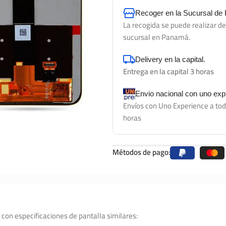
Recoger en la Sucursal d
La recogida se puede realizar d
sucursal en Panamá.
Delivery en la capital.
Entrega en la capital 3 horas
Envio nacional con uno ex
Envíos con Uno Experience a tod
horas
Métodos de pago:
 con especificaciones de pantalla similares: