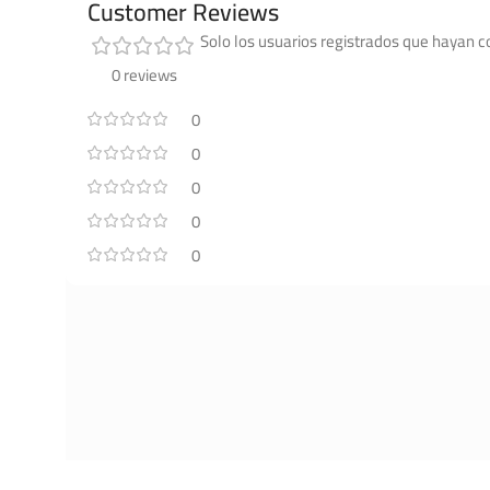
Customer Reviews
Solo los usuarios registrados que hayan 
0 reviews
0
0
0
0
0