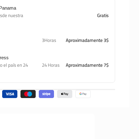
e Panama
esde nuestra
Gratis
3Horas
Aproximadamente 3$
press
o el país en 24
24 Horas
Aproximadamente 7$