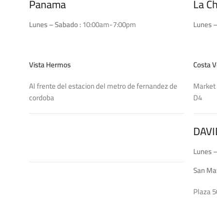
Panama
La C
Lunes – Sabado :
10:00am-7:00pm
Lunes –
Vista Hermos
Costa V
Al frente del estacion del metro de fernandez de
Market 
cordoba
DAVI
Lunes –
San Ma
Plaza 5