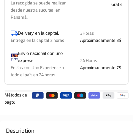
La recogida se puede realizar
Gratis
desde nuestra sucursal en
Panamá.
3Horas
Delivery en la capital.
Entrega en la capital 3 horas
Aproximadamente 3$
Envio nacional con uno
24 Horas
express
Envíos con Uno Experience a
Aproximadamente 7$
todo el país en 24 horas
Métodos de
pago:
Description