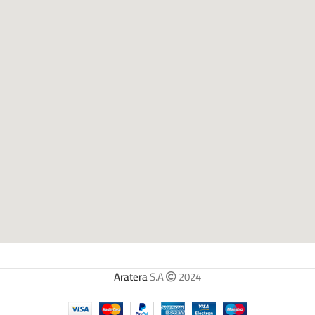
Aratera
S.A
2024