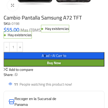
Click to enlarge
Cambio Pantalla Samsung A72 TFT
SKU:
0198
$
55.00
Hay existencias
Mas ITBMS
Hay existencias
Añadir Al Carrito
Buy Now
Add to compare
Share:
11
People watching this product now!
Recoger en la Sucursal de
Panama