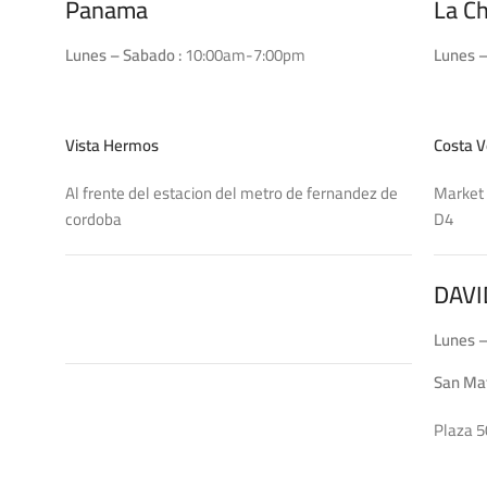
Panama
La C
Lunes – Sabado :
10:00am-7:00pm
Lunes –
Vista Hermos
Costa V
Al frente del estacion del metro de fernandez de
Market 
cordoba
DAVI
Lunes –
San Ma
Plaza 5