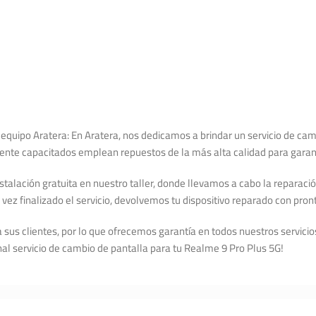
 equipo Aratera: En Aratera, nos dedicamos a brindar un servicio de cam
ente capacitados emplean repuestos de la más alta calidad para garant
alación gratuita en nuestro taller, donde llevamos a cabo la reparació
ez finalizado el servicio, devolvemos tu dispositivo reparado con pronti
 sus clientes, por lo que ofrecemos garantía en todos nuestros servici
al servicio de cambio de pantalla para tu Realme 9 Pro Plus 5G!