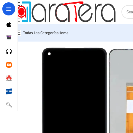
Todas Las Categorías
Home