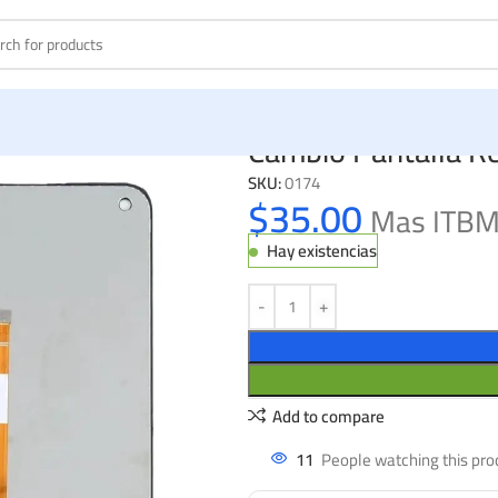
Cambio Pantalla R
SKU:
0174
$
35.00
Mas ITB
Hay existencias
Add to compare
11
People watching this pro