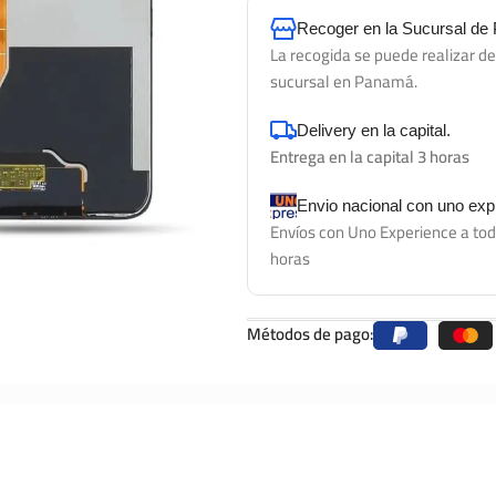
Recoger en la Sucursal d
La recogida se puede realizar d
sucursal en Panamá.
Delivery en la capital.
Entrega en la capital 3 horas
Envio nacional con uno ex
Envíos con Uno Experience a tod
horas
Métodos de pago: