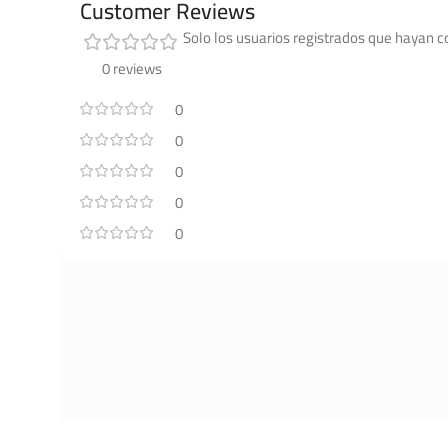
Customer Reviews
Solo los usuarios registrados que hayan 
0 reviews
0
0
0
0
0