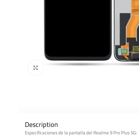
Click to enlarge
Description
Especificaciones de la pantalla del Realme 9 Pro Plus 5G: