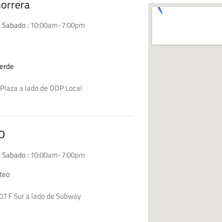
horrera
 Sabado :
10:00am-7:00pm
erde
Plaza a lado de DDP Local
D4
D
 Sabado :
10:00am-7:00pm
teo
07 F Sur a lado de Subway