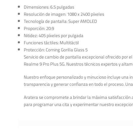
Dimensiones: 6.5 pulgadas
Resolución de imagen: 1080 x 2400 píxeles
Tecnología de pantalla: Super AMOLED
Proporción: 20:9
Nitidez: 405 píxeles por pulgada
Funciones táctiles: Multitáctil
Protección: Corning Gorilla Glass 5
Servicio de cambio de pantalla excepcional ofrecido por el
Realme 9 Pro Plus 5G. Nuestros técnicos expertos y altam
Nuestro enfoque personalizado y minucioso incluye una inst
transparencia y generar confianza en todo el proceso. Una v
Aratera se compromete a brindar la máxima satisfacción a
para programar una cita y experimentar nuestro excepcion