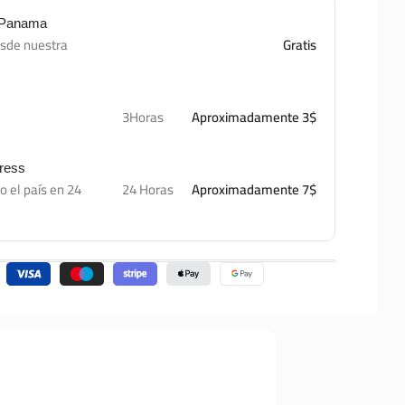
e Panama
esde nuestra
Gratis
3Horas
Aproximadamente 3$
press
o el país en 24
24 Horas
Aproximadamente 7$