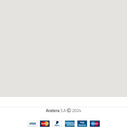
Aratera
S.A
2024