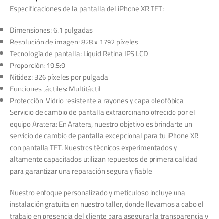
Especificaciones de la pantalla del iPhone XR TFT:
Dimensiones: 6.1 pulgadas
Resolución de imagen: 828 x 1792 píxeles
Tecnología de pantalla: Liquid Retina IPS LCD
Proporción: 19.5:9
Nitidez: 326 píxeles por pulgada
Funciones táctiles: Multitáctil
Protección: Vidrio resistente a rayones y capa oleofóbica
Servicio de cambio de pantalla extraordinario ofrecido por el
equipo Aratera: En Aratera, nuestro objetivo es brindarte un
servicio de cambio de pantalla excepcional para tu iPhone XR
con pantalla TFT. Nuestros técnicos experimentados y
altamente capacitados utilizan repuestos de primera calidad
para garantizar una reparación segura y fiable.
Nuestro enfoque personalizado y meticuloso incluye una
instalación gratuita en nuestro taller, donde llevamos a cabo el
trabajo en presencia del cliente para asegurar la transparencia y