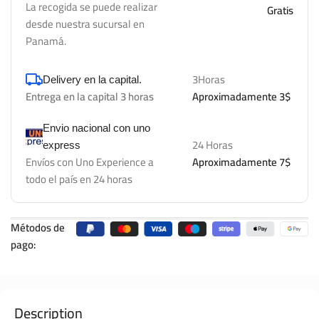
La recogida se puede realizar
Gratis
desde nuestra sucursal en
Panamá.
3Horas
Delivery en la capital.
Entrega en la capital 3 horas
Aproximadamente 3$
Envio nacional con uno
24 Horas
express
Envíos con Uno Experience a
Aproximadamente 7$
todo el país en 24 horas
Métodos de
pago:
Description