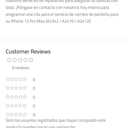
nuestros servicios de reparación para asegurar su satisfacción
total. ¡Póngase en contacto con nosotros hoy mismo para
programar una cita para el servicio de cambio de pantalla para
su iPhone 12 Pro Max (A2342 / A2410 / A2412)!
Customer Reviews
0 reviews
0
0
0
0
0
Solo los usuarios registrados que hayan comprado este
producto pueden hacer una valoración.