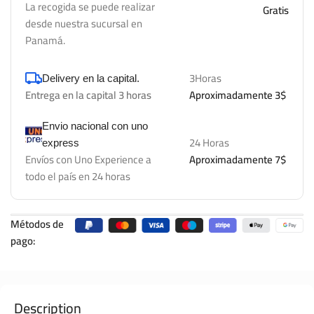
La recogida se puede realizar
Gratis
desde nuestra sucursal en
Panamá.
3Horas
Delivery en la capital.
Entrega en la capital 3 horas
Aproximadamente 3$
Envio nacional con uno
24 Horas
express
Envíos con Uno Experience a
Aproximadamente 7$
todo el país en 24 horas
Métodos de
pago:
Description