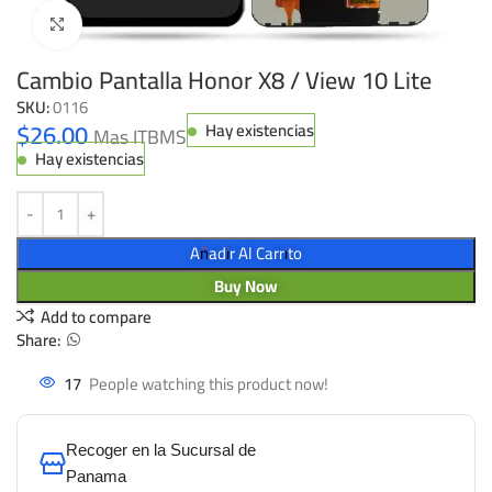
Click to enlarge
Cambio Pantalla Honor X8 / View 10 Lite
SKU:
0116
$
26.00
Hay existencias
Mas ITBMS
Hay existencias
Añadir Al Carrito
Buy Now
Add to compare
Share:
17
People watching this product now!
Recoger en la Sucursal de
Panama