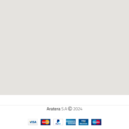
Aratera
S.A
2024