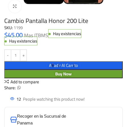
Click to enlarge
Cambio Pantalla Honor 200 Lite
SKU:
1199
$
45.00
Hay existencias
Mas ITBMS
Hay existencias
Añadir Al Carrito
Buy Now
Add to compare
Share:
12
People watching this product now!
Recoger en la Sucursal de
Panama