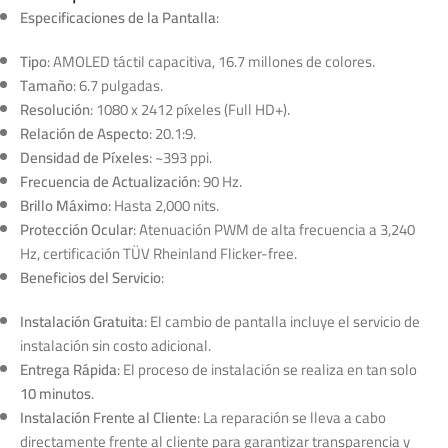
Especificaciones de la Pantalla
:
Tipo
: AMOLED táctil capacitiva, 16.7 millones de colores.
Tamaño
: 6.7 pulgadas.
Resolución
: 1080 x 2412 píxeles (Full HD+).
Relación de Aspecto
: 20.1:9.
Densidad de Píxeles
: ~393 ppi.
Frecuencia de Actualización
: 90 Hz.
Brillo Máximo
: Hasta 2,000 nits.
Protección Ocular
: Atenuación PWM de alta frecuencia a 3,240
Hz, certificación TÜV Rheinland Flicker-free.
Beneficios del Servicio
:
Instalación Gratuita
: El cambio de pantalla incluye el servicio de
instalación sin costo adicional.
Entrega Rápida
: El proceso de instalación se realiza en tan solo
10 minutos
.
Instalación Frente al Cliente
: La reparación se lleva a cabo
directamente frente al cliente para garantizar transparencia y