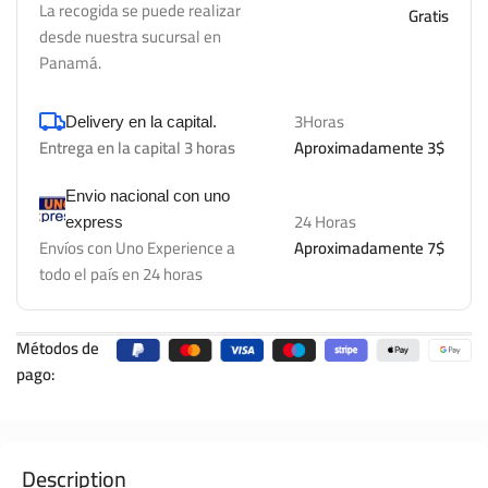
La recogida se puede realizar
Gratis
desde nuestra sucursal en
Panamá.
3Horas
Delivery en la capital.
Entrega en la capital 3 horas
Aproximadamente 3$
Envio nacional con uno
24 Horas
express
Envíos con Uno Experience a
Aproximadamente 7$
todo el país en 24 horas
Métodos de
pago:
Description