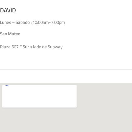
DAVID
Lunes – Sabado :
10:00am-7:00pm
San Mateo
Plaza 507 F Sur a lado de Subway