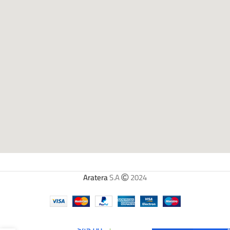
Aratera
S.A
2024
Cambio
$
45.00