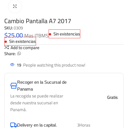
Click to enlarge
Cambio Pantalla A7 2017
SKU:
0309
$
25.00
Sin existencias
Mas ITBMS
Sin existencias
Add to compare
Share:
19
People watching this product now!
Recoger en la Sucursal de
Panama
La recogida se puede realizar
Gratis
desde nuestra sucursal en
Panamá.
3Horas
Delivery en la capital.