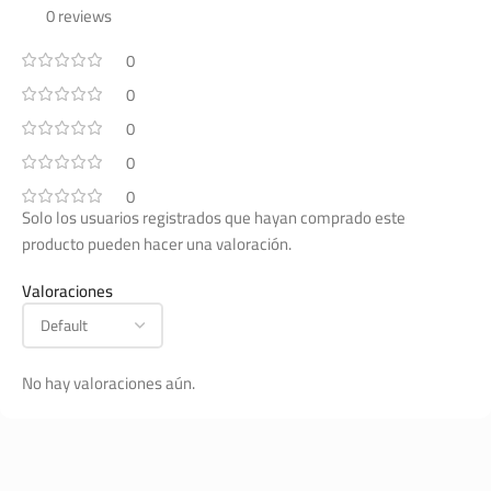
0 reviews
0
0
0
0
0
Solo los usuarios registrados que hayan comprado este
producto pueden hacer una valoración.
Valoraciones
No hay valoraciones aún.