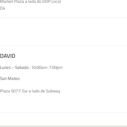
Market Plaza a lado de DDP Local
D4
DAVID
Lunes – Sabado :
10:00am-7:00pm
San Mateo
Plaza 507 F Sur a lado de Subway