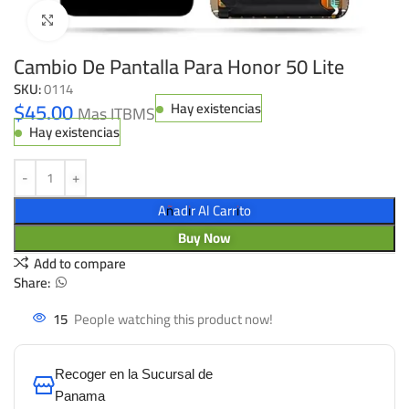
Click to enlarge
Cambio De Pantalla Para Honor 50 Lite
SKU:
0114
$
45.00
Hay existencias
Mas ITBMS
Hay existencias
Añadir Al Carrito
Buy Now
Add to compare
Share:
15
People watching this product now!
Recoger en la Sucursal de
Panama