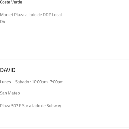
Costa Verde
Market Plaza a lado de DDP Local
D4
DAVID
Lunes – Sabado :
10:00am-7:00pm
San Mateo
Plaza 507 F Sur a lado de Subway