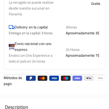
La recogida se puede realizar
Gratis
desde nuestra sucursal en
Panamá.
3Horas
Delivery en la capital.
Entrega en la capital 3 horas
Aproximadamente 3$
Envio nacional con uno
24 Horas
express
Envíos con Uno Experience a
Aproximadamente 7$
todo el país en 24 horas
Métodos de
pago:
Description