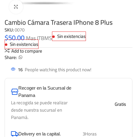
Click to enlarge
Cambio Cámara Trasera IPhone 8 Plus
SKU:
0070
$
50.00
Sin existencias
Mas ITBMS
Sin existencias
Add to compare
Share:
16
People watching this product now!
Recoger en la Sucursal de
Panama
La recogida se puede realizar
Gratis
desde nuestra sucursal en
Panamá.
3Horas
Delivery en la capital.