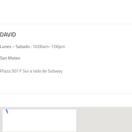
DAVID
Lunes – Sabado :
10:00am-7:00pm
San Mateo
Plaza 507 F Sur a lado de Subway