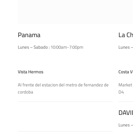
Panama
La C
Lunes – Sabado :
10:00am-7:00pm
Lunes –
Vista Hermos
Costa V
Al frente del estacion del metro de fernandez de
Market 
cordoba
DAVI
Lunes –