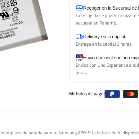
Recoger en la Sucursal d
La recogida se puede realizar d
sucursal en Panamá.
Delivery en la capital.
Entrega en la capital 3 horas
Envio nacional con uno ex
Envíos con Uno Experience a tod
horas
Métodos de pago:
 reemplazo de batería para tu Samsung A70! Si la batería de tu dispos