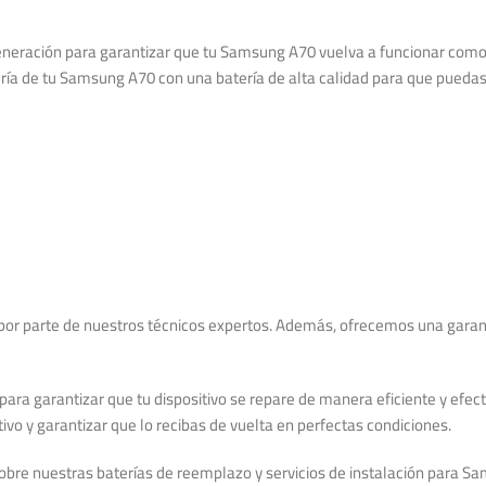
 generación para garantizar que tu Samsung A70 vuelva a funcionar com
a de tu Samsung A70 con una batería de alta calidad para que puedas 
ón por parte de nuestros técnicos expertos. Además, ofrecemos una gara
e para garantizar que tu dispositivo se repare de manera eficiente y e
vo y garantizar que lo recibas de vuelta en perfectas condiciones.
obre nuestras baterías de reemplazo y servicios de instalación para