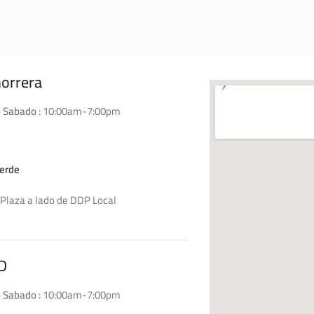
horrera
 Sabado :
10:00am-7:00pm
erde
Plaza a lado de DDP Local
D4
D
 Sabado :
10:00am-7:00pm