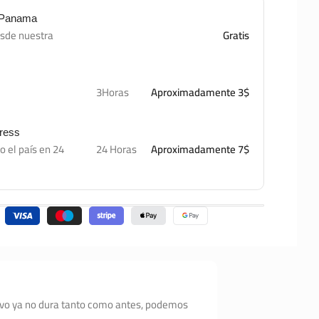
e Panama
esde nuestra
Gratis
3Horas
Aproximadamente 3$
press
o el país en 24
24 Horas
Aproximadamente 7$
itivo ya no dura tanto como antes, podemos