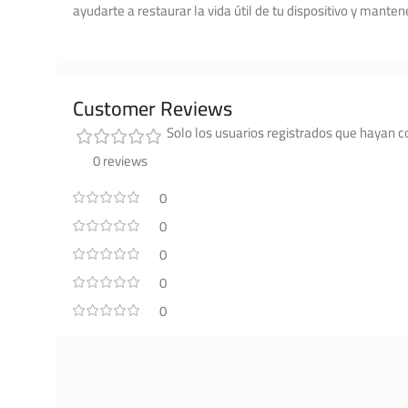
ayudarte a restaurar la vida útil de tu dispositivo y mant
Customer Reviews
Solo los usuarios registrados que hayan 
0 reviews
0
0
0
0
0