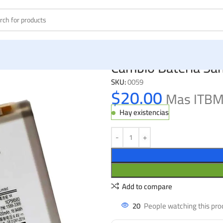
Cambio Bateria S
SKU:
0059
$
20.00
Mas ITB
Hay existencias
Add to compare
20
People watching this pro