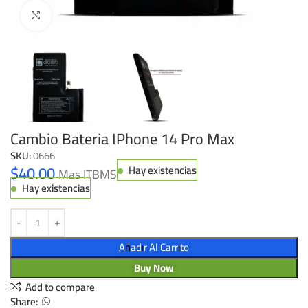
Click to enlarge
Cambio Bateria IPhone 14 Pro Max
SKU:
0666
$
40.00
Hay existencias
Mas ITBMS
Hay existencias
Añadir Al Carrito
Buy Now
Add to compare
Share: