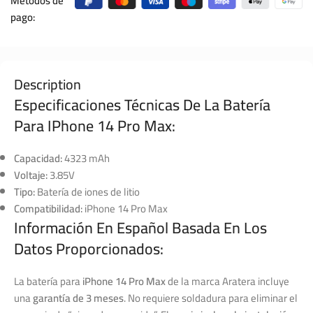
Métodos de
pago:
Description
Especificaciones Técnicas De La Batería
Para IPhone 14 Pro Max:
Capacidad:
4323 mAh
Voltaje:
3.85V
Tipo:
Batería de iones de litio
Compatibilidad:
iPhone 14 Pro Max
Información En Español Basada En Los
Datos Proporcionados:
La batería para
iPhone 14 Pro Max
de la marca Aratera incluye
una
garantía de 3 meses
. No requiere soldadura para eliminar el