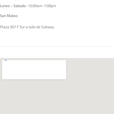
Lunes – Sabado :
10:00am-7:00pm
San Mateo
Plaza 507 F Sur a lado de Subway