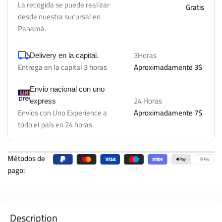
La recogida se puede realizar
Gratis
desde nuestra sucursal en
Panamá.
3Horas
Delivery en la capital.
Entrega en la capital 3 horas
Aproximadamente 3$
Envio nacional con uno
24 Horas
express
Envíos con Uno Experience a
Aproximadamente 7$
todo el país en 24 horas
Métodos de
pago:
Description