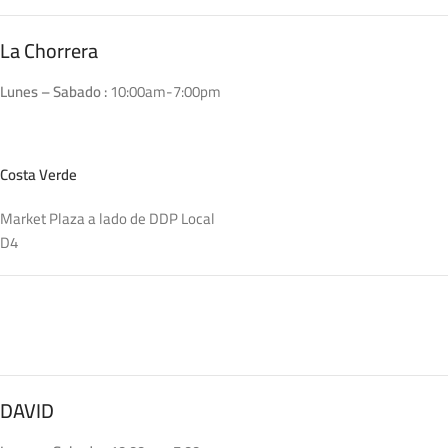
La Chorrera
Lunes – Sabado :
10:00am-7:00pm
Costa Verde
Market Plaza a lado de DDP Local
D4
DAVID