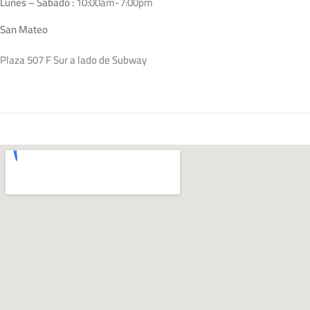
Lunes – Sabado :
10:00am-7:00pm
San Mateo
Plaza 507 F Sur a lado de Subway