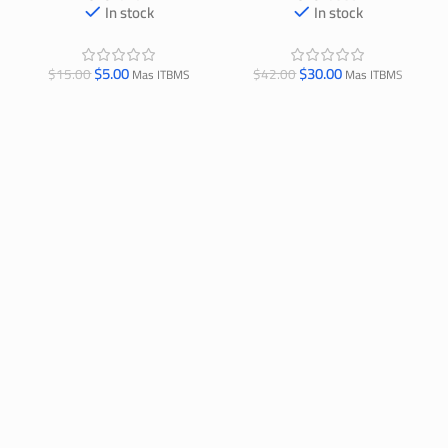
In stock
In stock
$
5.00
$
30.00
$
15.00
$
42.00
Mas ITBMS
Mas ITBMS