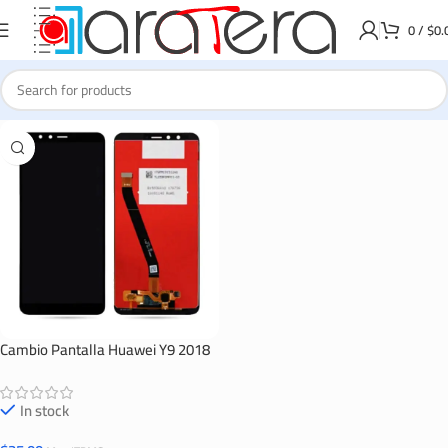
0
/
$
0.
Cambio Pantalla Huawei Y9 2018
In stock