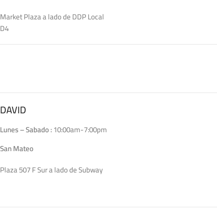
Market Plaza a lado de DDP Local
D4
DAVID
Lunes – Sabado :
10:00am-7:00pm
San Mateo
Plaza 507 F Sur a lado de Subway